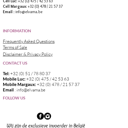
Cell Luc:
+32 (0) 475 / 42 53 63
Cell Margaux:
+32 (0) 478 / 21 57 37
Email
:
info@elvama.be
INFORMATION
Frequently Asked Questions
Terms of Sale
Disclaimer & Privacy Policy
CONTACT US
Tel:
+32 (0) 51 / 78 80 37
Mobile Luc:
+32 (0) 475 / 42 53 63
Mobile Margaux:
+32 (0) 478 / 21 57 37
Email
:
info@elvama.be
FOLLOW US
Wij zijn de exclusieve invoerder in België