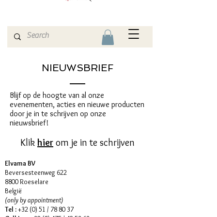
NIEUWSBRIEF
Blijf op de hoogte van al onze
evenementen, acties en nieuwe producten
door je in te schrijven op onze
nieuwsbrief!
Klik
hier
om je in te schrijven
Elvama BV
Beversesteenweg 622
8800 Roeselare
België
(only by appointment)
Tel :
+32 (0) 51 / 78 80 37