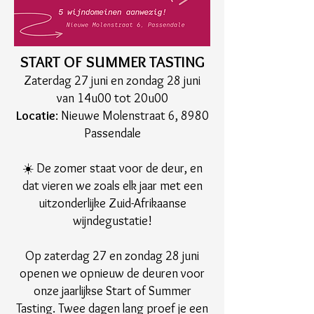
START OF SUMMER TASTING
Zaterdag 27 juni en zondag 28 juni
van 14u00 tot 20u00
Locatie
: Nieuwe Molenstraat 6, 8980
Passendale
☀️ De zomer staat voor de deur, en
dat vieren we zoals elk jaar met een
uitzonderlijke Zuid-Afrikaanse
wijndegustatie!
Op zaterdag 27 en zondag 28 juni
openen we opnieuw de deuren voor
onze jaarlijkse Start of Summer
Tasting. Twee dagen lang proef je een