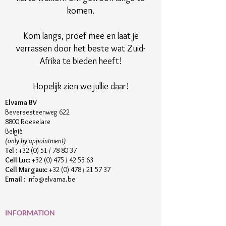
komen.
Kom langs, proef mee en laat je
verrassen door het beste wat Zuid-
Afrika te bieden heeft!
Hopelijk zien we jullie daar!
Elvama BV
Beversesteenweg 622
8800 Roeselare
België
(only by appointment)
Tel :
+32 (0) 51 / 78 80 37
Cell Luc:
+32 (0) 475 / 42 53 63
Cell Margaux:
+32 (0) 478 / 21 57 37
Email
:
info@elvama.be
INFORMATION