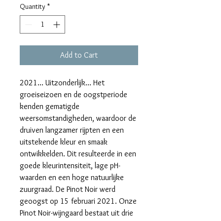
Quantity
*
Add to Cart
2021… Uitzonderlijk… Het
groeiseizoen en de oogstperiode
kenden gematigde
weersomstandigheden, waardoor de
druiven langzamer rijpten en een
uitstekende kleur en smaak
ontwikkelden. Dit resulteerde in een
goede kleurintensiteit, lage pH-
waarden en een hoge natuurlijke
zuurgraad. De Pinot Noir werd
geoogst op 15 februari 2021. Onze
Pinot Noir-wijngaard bestaat uit drie