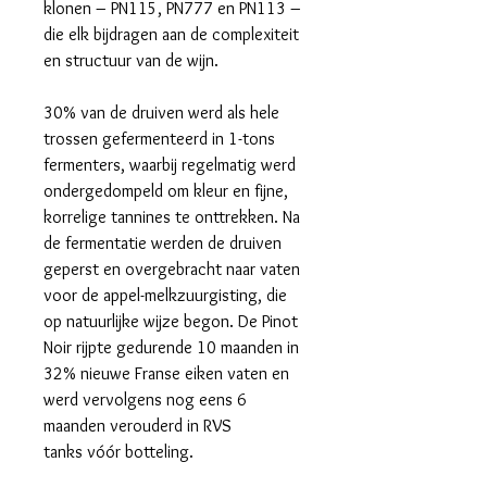
klonen – PN115, PN777 en PN113 –
die elk bijdragen aan de complexiteit
en structuur van de wijn.
30% van de druiven werd als hele
trossen gefermenteerd in 1-tons
fermenters, waarbij regelmatig werd
ondergedompeld om kleur en fijne,
korrelige tannines te onttrekken. Na
de fermentatie werden de druiven
geperst en overgebracht naar vaten
voor de appel-melkzuurgisting, die
op natuurlijke wijze begon. De Pinot
Noir rijpte gedurende 10 maanden in
32% nieuwe Franse eiken vaten en
werd vervolgens nog eens 6
maanden verouderd in RVS
tanks vóór botteling.