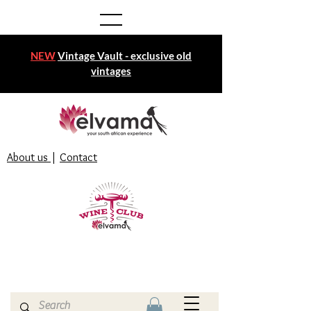
NEW
Vintage Vault - exclusive old
vintages
About us
|
Contact