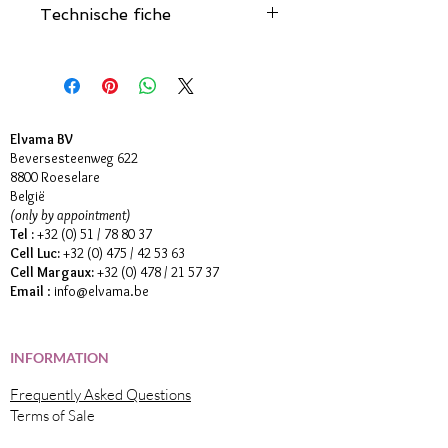
Technische fiche
Klik hier
Elvama BV
Beversesteenweg 622
8800 Roeselare
België
(only by appointment)
Tel :
+32 (0) 51 / 78 80 37
Cell Luc:
+32 (0) 475 / 42 53 63
Cell Margaux:
+32 (0) 478 / 21 57 37
Email
:
info@elvama.be
INFORMATION
Frequently Asked Questions
Terms of Sale
Disclaimer & Privacy Policy