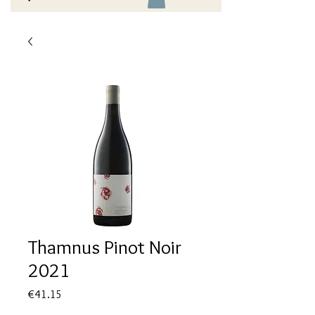
Thamnus Pinot Noir
2021
Price
€41.15