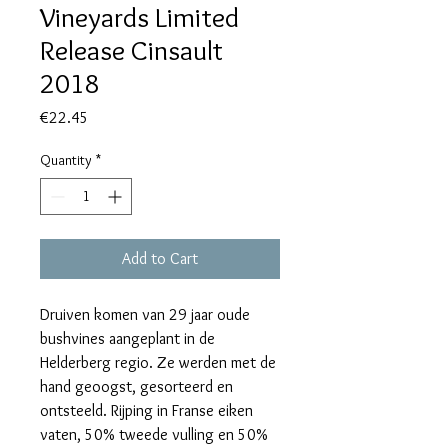
Vineyards Limited
Release Cinsault
2018
Price
€22.45
Quantity
*
Add to Cart
Druiven komen van 29 jaar oude
bushvines aangeplant in de
Helderberg regio. Ze werden met de
hand geoogst, gesorteerd en
ontsteeld. Rijping in Franse eiken
vaten, 50% tweede vulling en 50%