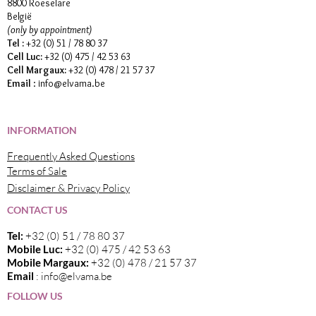
8800 Roeselare
België
(only by appointment)
Tel :
+32 (0) 51 / 78 80 37
Cell Luc:
+32 (0) 475 / 42 53 63
Cell Margaux:
+32 (0) 478 / 21 57 37
Email
:
info@elvama.be
INFORMATION
Frequently Asked Questions
Terms of Sale
Disclaimer & Privacy Policy
CONTACT US
Tel:
+32 (0) 51 / 78 80 37
Mobile Luc:
+32 (0) 475 / 42 53 63
Mobile Margaux:
+32 (0) 478 / 21 57 37
Email
:
info@elvama.be
FOLLOW US