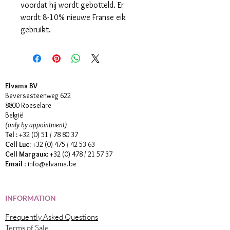
voordat hij wordt gebotteld. Er
wordt 8-10% nieuwe Franse eik
gebruikt.
Elvama BV
Beversesteenweg 622
8800 Roeselare
België
(only by appointment)
Tel :
+32 (0) 51 / 78 80 37
Cell Luc:
+32 (0) 475 / 42 53 63
Cell Margaux:
+32 (0) 478 / 21 57 37
Email
:
info@elvama.be
INFORMATION
Frequently Asked Questions
Terms of Sale