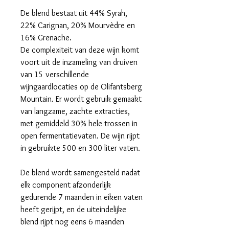
De blend bestaat uit 44% Syrah,
22% Carignan, 20% Mourvèdre en
16% Grenache.
De complexiteit van deze wijn komt
voort uit de inzameling van druiven
van 15 verschillende
wijngaardlocaties op de Olifantsberg
Mountain. Er wordt gebruik gemaakt
van langzame, zachte extracties,
met gemiddeld 30% hele trossen in
open fermentatievaten. De wijn rijpt
in gebruikte 500 en 300 liter vaten.
De blend wordt samengesteld nadat
elk component afzonderlijk
gedurende 7 maanden in eiken vaten
heeft gerijpt, en de uiteindelijke
blend rijpt nog eens 6 maanden