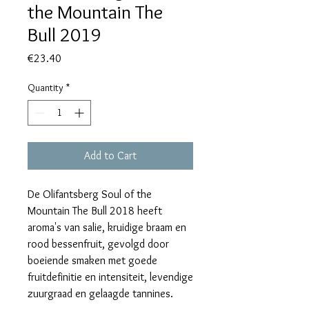
the Mountain The
Bull 2019
Price
€23.40
Quantity
*
Add to Cart
De Olifantsberg Soul of the
Mountain The Bull 2018 heeft
aroma's van salie, kruidige braam en
rood bessenfruit, gevolgd door
boeiende smaken met goede
fruitdefinitie en intensiteit, levendige
zuurgraad en gelaagde tannines.