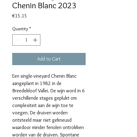
Chenin Blanc 2023
Price
€15.15
Quantity
*
Add to Cart
Een single-vineyard Chenin Blanc
aangeplant in 1982 in de
Breedekloof Vallei. De wijn word in 6
verschillende stages geplukt om
complexiteit aan de wijn toe te
voegen. De druiven worden
ontsteeld maar niet gekneusd
waardoor minder fenolen ontrokken
worden van de druiven. Spontane