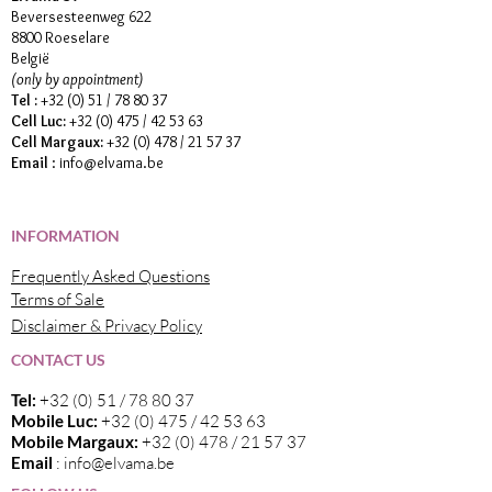
Beversesteenweg 622
8800 Roeselare
België
(only by appointment)
Tel :
+32 (0) 51 / 78 80 37
Cell Luc:
+32 (0) 475 / 42 53 63
Cell Margaux:
+32 (0) 478 / 21 57 37
Email
:
info@elvama.be
INFORMATION
Frequently Asked Questions
Terms of Sale
Disclaimer & Privacy Policy
CONTACT US
Tel:
+32 (0) 51 / 78 80 37
Mobile Luc:
+32 (0) 475 / 42 53 63
Mobile Margaux:
+32 (0) 478 / 21 57 37
Email
:
info@elvama.be