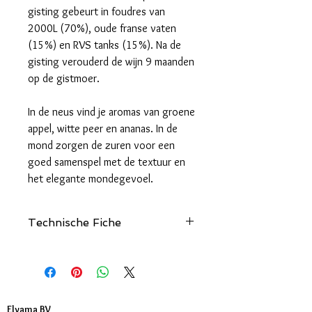
gisting gebeurt in foudres van
2000L (70%), oude franse vaten
(15%) en RVS tanks (15%). Na de
gisting verouderd de wijn 9 maanden
op de gistmoer.
In de neus vind je aromas van groene
appel, witte peer en ananas. In de
mond zorgen de zuren voor een
goed samenspel met de textuur en
het elegante mondegevoel.
Technische Fiche
Klik hier
Elvama BV