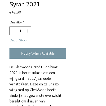
Syrah 2021
Price
€42.80
Quantity
*
Out of Stock
Notify When Available
De Glenwood Grand Duc Shiraz
2021 is het resultaat van een
wijngaard met 27 jaar oude
wijnstokken. Deze enige Shiraz-
wijngaard op GlenWood heeft
eindelijk het gewenste evenwicht
bereikt om druiven van