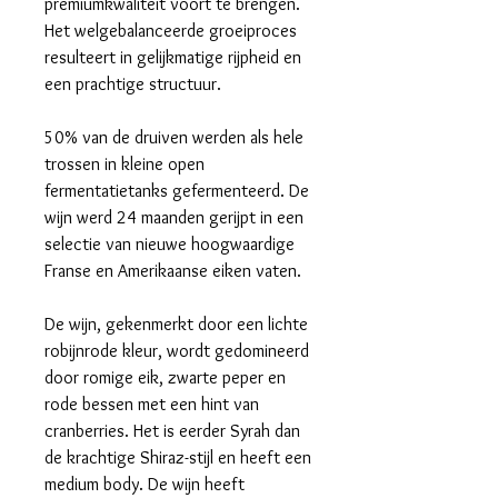
premiumkwaliteit voort te brengen.
Het welgebalanceerde groeiproces
resulteert in gelijkmatige rijpheid en
een prachtige structuur.
50% van de druiven werden als hele
trossen in kleine open
fermentatietanks gefermenteerd. De
wijn werd 24 maanden gerijpt in een
selectie van nieuwe hoogwaardige
Franse en Amerikaanse eiken vaten.
De wijn, gekenmerkt door een lichte
robijnrode kleur, wordt gedomineerd
door romige eik, zwarte peper en
rode bessen met een hint van
cranberries. Het is eerder Syrah dan
de krachtige Shiraz-stijl en heeft een
medium body. De wijn heeft