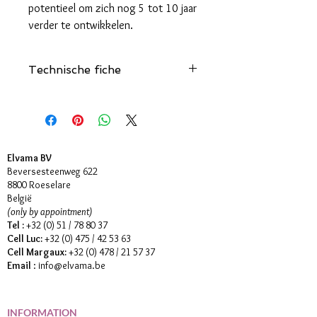
potentieel om zich nog 5 tot 10 jaar
verder te ontwikkelen.
Technische fiche
Klik hier
Elvama BV
Beversesteenweg 622
8800 Roeselare
België
(only by appointment)
Tel :
+32 (0) 51 / 78 80 37
Cell Luc:
+32 (0) 475 / 42 53 63
Cell Margaux:
+32 (0) 478 / 21 57 37
Email
:
info@elvama.be
INFORMATION