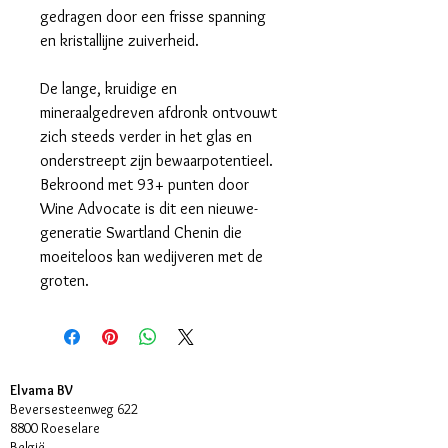
gedragen door een frisse spanning
en kristallijne zuiverheid.
De lange, kruidige en
mineraalgedreven afdronk ontvouwt
zich steeds verder in het glas en
onderstreept zijn bewaarpotentieel.
Bekroond met 93+ punten door
Wine Advocate is dit een nieuwe-
generatie Swartland Chenin die
moeiteloos kan wedijveren met de
groten.
Elvama BV
Beversesteenweg 622
8800 Roeselare
België