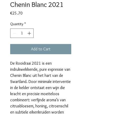
Chenin Blanc 2021
Price
€25.70
Quantity
*
Add to Cart
De Rooidraai 2021 is een
indrukwekkende, pure expressie van
Chenin Blanc uit het hart van de
Swartland. Door minimale interventie
in de kelder ontstaat een wijn die
kracht en precisie moeiteloos
combineert: verfijnde aroma’s van
citrusbloesem, honing, citroenschil
en subtiele eikenkruiden worden