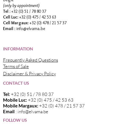
(only by appointment)
Tel :
+32 (0) 51 / 78 80 37
Cell Luc:
+32 (0) 475 / 42 53 63
Cell Margaux:
+32 (0) 478 / 21 57 37
Email
:
info@elvama.be
INFORMATION
Frequently Asked Questions
Terms of Sale
Disclaimer & Privacy Policy
CONTACT US
Tel:
+32 (0) 51 / 78 80 37
Mobile Luc:
+32 (0) 475 / 42 53 63
Mobile Margaux:
+32 (0) 478 / 21 57 37
Email
:
info@elvama.be
FOLLOW US