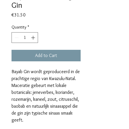
Gin
Price
€31.50
Quantity
*
Add to Cart
Bayab Gin wordt geproduceerd in de
prachtige regio van Kwazulu-Natal.
Maceratie gebeurt met lokale
botanicals: jeneverbes, koriander,
rozemarijn, kaneel, zout, citrusschil,
baobab en natuurlijk sinaasappel die
de gin zijn typische sinaas smaak
geeft.