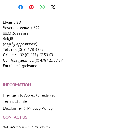
Elvama BV
Beversesteenweg 622
8800 Roeselare
België
(only by appointment)
Tel :
+32 (0) 51 / 78 80 37
Cell Luc:
+32 (0) 475 / 42 53 63
Cell Margaux:
+32 (0) 478 / 21 57 37
Email
:
info@elvama.be
INFORMATION
Frequently Asked Questions
Terms of Sale
Disclaimer & Privacy Policy
CONTACT US
Tel:
+32 (0) 51 / 78 80 37