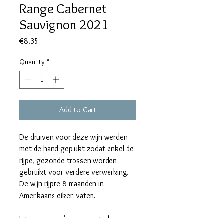
Range Cabernet
Sauvignon 2021
Price
€8.35
Quantity
*
Add to Cart
De druiven voor deze wijn werden
met de hand geplukt zodat enkel de
rijpe, gezonde trossen worden
gebruikt voor verdere verwerking.
De wijn rijpte 8 maanden in
Amerikaans eiken vaten.